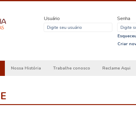
Usuário
Senha
Esqueceu
Criar no
Nossa História
Trabalhe conosco
Reclame Aqui
ME