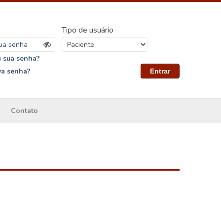
Tipo de usuário
 sua senha?
va senha?
Entrar
Contato